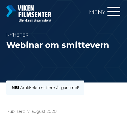
MENY
NYHETER
Webinar om smittevern
NB!
Artikkelen er flere år gammel!
Publisert: 17. august 2020