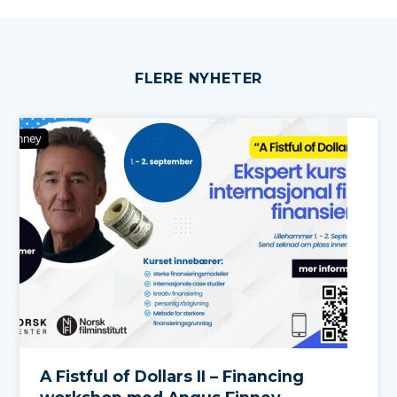
FLERE NYHETER
A Fistful of Dollars II – Financing