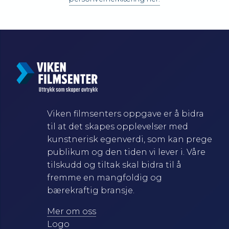
Viken filmsenters oppgave er å bidra
til at det skapes opplevelser med
kunstnerisk egenverdi, som kan prege
publikum og den tiden vi lever i. Våre
tilskudd og tiltak skal bidra til å
fremme en mangfoldig og
bærekraftig bransje.
Mer om oss
Logo