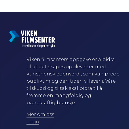
Viken filmsenters oppgave er å bidra
til at det skapes opplevelser med
kunstnerisk egenverdi, som kan prege
publikum og den tiden vi lever i. Våre
tilskudd og tiltak skal bidra til å
fremme en mangfoldig og
bærekraftig bransje.
Mer om oss
Logo