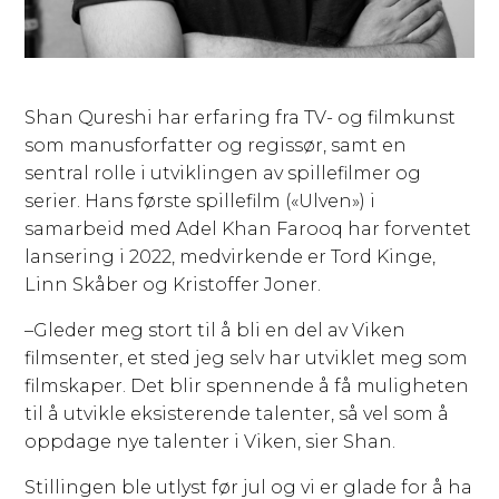
Shan Qureshi har erfaring fra TV- og filmkunst
som manusforfatter og regissør, samt en
sentral rolle i utviklingen av spillefilmer og
serier. Hans første spillefilm («Ulven») i
samarbeid med Adel Khan Farooq har forventet
lansering i 2022, medvirkende er Tord Kinge,
Linn Skåber og Kristoffer Joner.
–Gleder meg stort til å bli en del av Viken
filmsenter, et sted jeg selv har utviklet meg som
filmskaper. Det blir spennende å få muligheten
til å utvikle eksisterende talenter, så vel som å
oppdage nye talenter i Viken, sier Shan.
Stillingen ble utlyst før jul og vi er glade for å ha