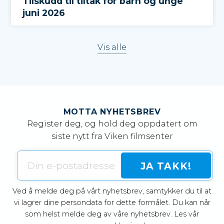
Tilskudd til tiltak for barn og unge
juni 2026
Vis alle
MOTTA NYHETSBREV
Register deg, og hold deg oppdatert om
siste nytt fra Viken filmsenter
Ved å melde deg på vårt nyhetsbrev, samtykker du til at
vi lagrer dine persondata for dette formålet. Du kan når
som helst melde deg av våre nyhetsbrev. Les vår