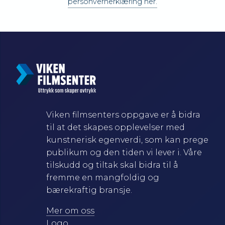
personvernerklæring her.
Viken filmsenters oppgave er å bidra
til at det skapes opplevelser med
kunstnerisk egenverdi, som kan prege
publikum og den tiden vi lever i. Våre
tilskudd og tiltak skal bidra til å
fremme en mangfoldig og
bærekraftig bransje.
Mer om oss
Logo