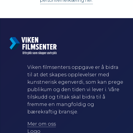
personvernerklæring her.
Viken filmsenters oppgave er å bidra
til at det skapes opplevelser med
kunstnerisk egenverdi, som kan prege
publikum og den tiden vi lever i. Våre
tilskudd og tiltak skal bidra til å
fremme en mangfoldig og
bærekraftig bransje.
Mer om oss
Logo