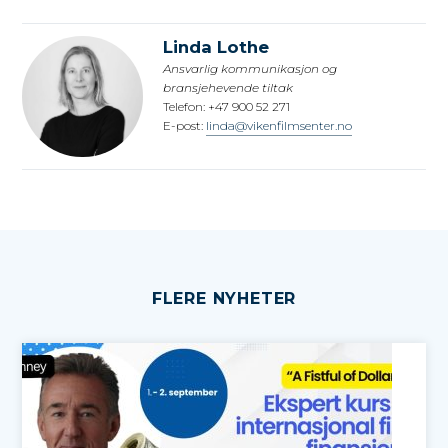
Linda Lothe
Ansvarlig kommunikasjon og
bransjehevende tiltak
Telefon: +47 900 52 271
E-post:
linda@vikenfilmsenter.no
FLERE NYHETER