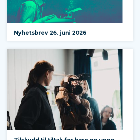
Nyhetsbrev 26. juni 2026
Tilskudd til tiltak for barn og unge