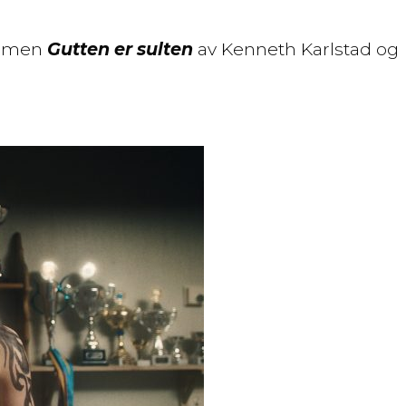
filmen
Gutten er sulten
av Kenneth Karlstad og