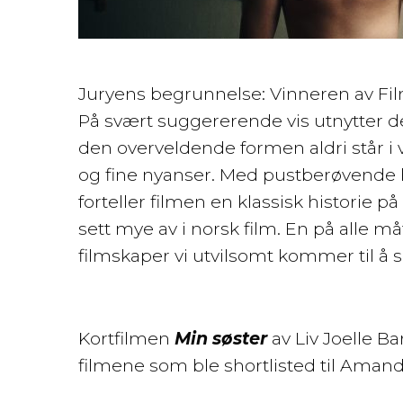
Juryens begrunnelse: Vinneren av Filmk
På svært suggererende vis utnytter de
den overveldende formen aldri står i v
og fine nyanser. Med pustberøvende b
forteller filmen en klassisk historie på
sett mye av i norsk film. En på alle 
filmskaper vi utvilsomt kommer til å 
Kortfilmen
Min søster
av Liv Joelle B
filmene som ble shortlisted til Amand