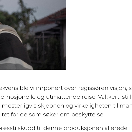
sekvens ble vi imponert over regissøren visjon,
 emosjonelle og utmattende reise. Vakkert, stil
 mesterligvis skjebnen og virkeligheten til ma
ritet for de som søker om beskyttelse.
resstilskudd til denne produksjonen allerede i