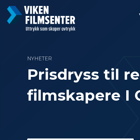
NYHETER
Prisdryss til 
filmskapere I