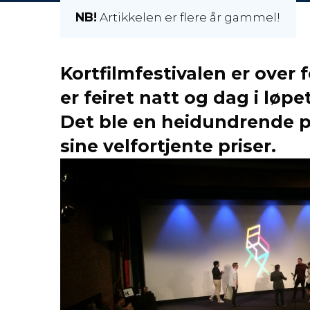
NB!
Artikkelen er flere år gammel!
Kortfilmfestivalen er over
er feiret natt og dag i løp
Det ble en heidundrende p
sine velfortjente priser.