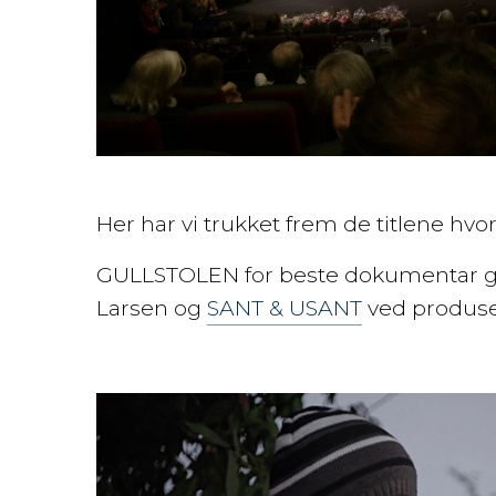
Her har vi trukket frem de titlene hvo
GULLSTOLEN for beste dokumentar gi
Larsen og
SANT & USANT
ved produse