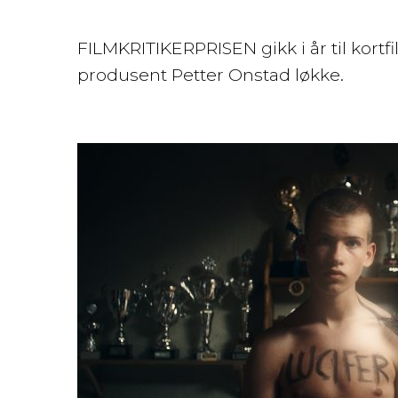
FILMKRITIKERPRISEN gikk i år til kort
produsent Petter Onstad løkke.