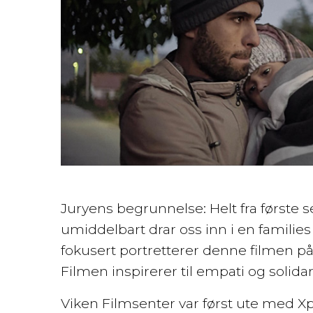
Juryens begrunnelse: Helt fra første 
umiddelbart drar oss inn i en families
fokusert portretterer denne filmen på
Filmen inspirerer til empati og solida
Viken Filmsenter var først ute med Xp