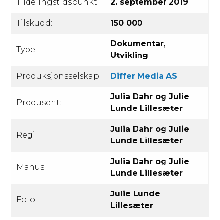
Tildelingstidspunkt:
2. september 2019
Tilskudd:
150 000
Dokumentar,
Type:
Utvikling
Produksjonsselskap:
Differ Media AS
Julia Dahr og Julie
Produsent:
Lunde Lillesæter
Julia Dahr og Julie
Regi:
Lunde Lillesæter
Julia Dahr og Julie
Manus:
Lunde Lillesæter
Julie Lunde
Foto:
Lillesæter