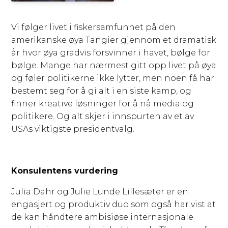
Vi følger livet i fiskersamfunnet på den
amerikanske øya Tangier gjennom et dramatisk
år hvor øya gradvis forsvinner i havet, bølge for
bølge. Mange har nærmest gitt opp livet på øya
og føler politikerne ikke lytter, men noen få har
bestemt seg for å gi alt i en siste kamp, og
finner kreative løsninger for å nå media og
politikere. Og alt skjer i innspurten av et av
USAs viktigste presidentvalg.
Konsulentens vurdering
Julia Dahr og Julie Lunde Lillesæter er en
engasjert og produktiv duo som også har vist at
de kan håndtere ambisiøse internasjonale