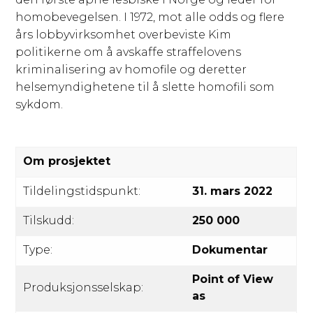
homobevegelsen. I 1972, mot alle odds og flere
års lobbyvirksomhet overbeviste Kim
politikerne om å avskaffe straffelovens
kriminalisering av homofile og deretter
helsemyndighetene til å slette homofili som
sykdom.
Om prosjektet
Tildelingstidspunkt:
31. mars 2022
Tilskudd:
250 000
Type:
Dokumentar
Point of View
Produksjonsselskap:
as