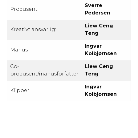
Sverre
Produsent:
Pedersen
Liew Ceng
Kreativt ansvarlig:
Teng
Ingvar
Manus:
Kolbjørnsen
Co-
Liew Ceng
produsent/manusforfatter
Teng
Ingvar
Klipper
Kolbjørnsen