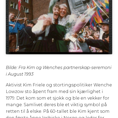
Bilde: Fra Kim og Wenches partnerskap-seremoni
i August 1993
Aktivist Kim Friele og stortingspolitiker Wenche
Lowzow sto åpent fram med sin kjærlighet i
1979. Det kom som et sjokk og ble en vekker for
mange. Samlivet deres ble et viktig symbol på
retten til å elske. På 60-tallet ble Kim kjent som
den første åpne lesbiske i Norge og leder for