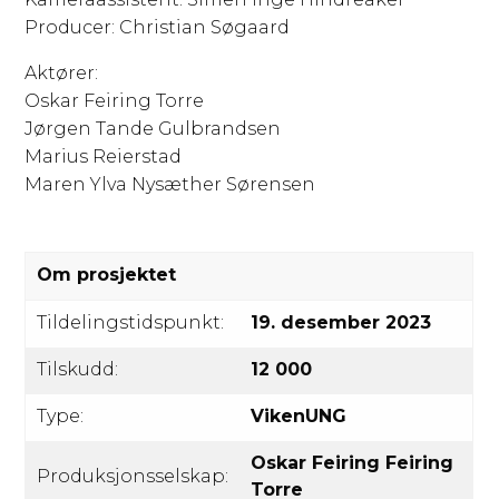
Producer: Christian Søgaard
Aktører:
Oskar Feiring Torre
Jørgen Tande Gulbrandsen
Marius Reierstad
Maren Ylva Nysæther Sørensen
Om prosjektet
Tildelingstidspunkt:
19. desember 2023
Tilskudd:
12 000
Type:
VikenUNG
Oskar Feiring Feiring
Produksjonsselskap:
Torre