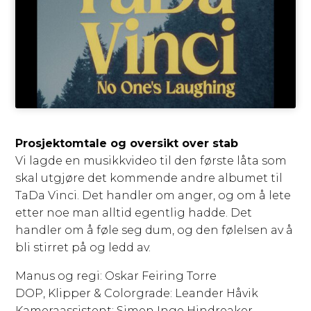
Prosjektomtale og oversikt over stab
Vi lagde en musikkvideo til den første låta som
skal utgjøre det kommende andre albumet til
TaDa Vinci. Det handler om anger, og om å lete
etter noe man alltid egentlig hadde. Det
handler om å føle seg dum, og den følelsen av å
bli stirret på og ledd av.
Manus og regi: Oskar Feiring Torre
DOP, Klipper & Colorgrade: Leander Håvik
Kameraassistent: Simen Inge Hindreaker