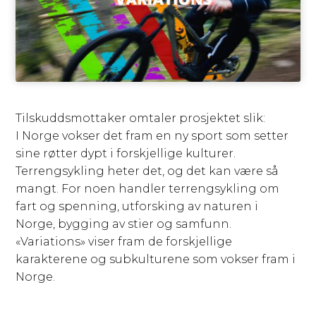
Tilskuddsmottaker omtaler prosjektet slik:
I Norge vokser det fram en ny sport som setter
sine røtter dypt i forskjellige kulturer.
Terrengsykling heter det, og det kan være så
mangt. For noen handler terrengsykling om
fart og spenning, utforsking av naturen i
Norge, bygging av stier og samfunn.
«Variations» viser fram de forskjellige
karakterene og subkulturene som vokser fram i
Norge.