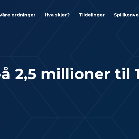
Våre ordninger
Hva skjer?
Tildelinger
Spillkonv
 2,5 millioner til 