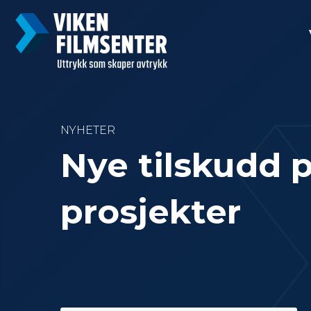
NYHETER
Nye tilskudd på
prosjekter