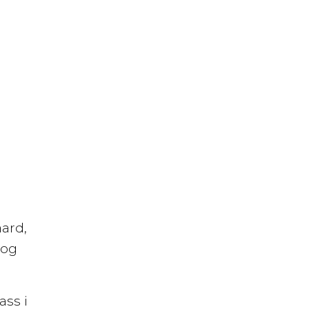
ard,
 og
ass i