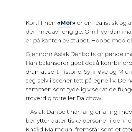
Kortfilmen
«
Mor
»
er en realistisk og
den medavhengige. Om hvordan man 
er på kanten av stupet. Hoppe med el
Gjennom Aslak Danbolts gripende manu
Han balanserer godt det å kombinere
dramatisert historie. Synnøve og Miche
seg selv i scener tett på egne liv. De
sammen som tydelig viser at de fung
troverdig forteller Dalchow.
– Aslak Danbolt har lang erfaring med
benytter autentiske personer i denne
Khalid Maimouni fremstår som et ste