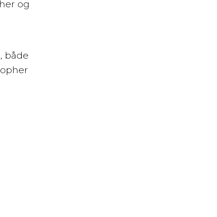
 her og
, både
stopher