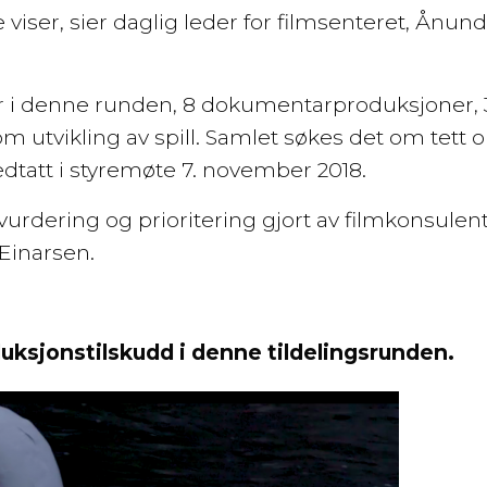
viser, sier daglig leder for filmsenteret, Ånund
der i denne runden, 8 dokumentarproduksjoner, 
 utvikling av spill. Samlet søkes det om tett o
edtatt i styremøte 7. november 2018.
urdering og prioritering gjort av filmkonsulen
Einarsen.
uksjonstilskudd i denne tildelingsrunden.