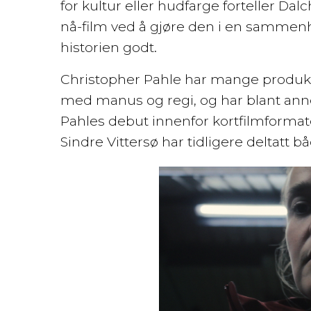
for kultur eller hudfarge forteller Dal
nå-film ved å gjøre den i en sammenh
historien godt.
Christopher Pahle har mange produk
med manus og regi, og har blant annet
Pahles debut innenfor kortfilmformate
Sindre Vittersø har tidligere deltatt