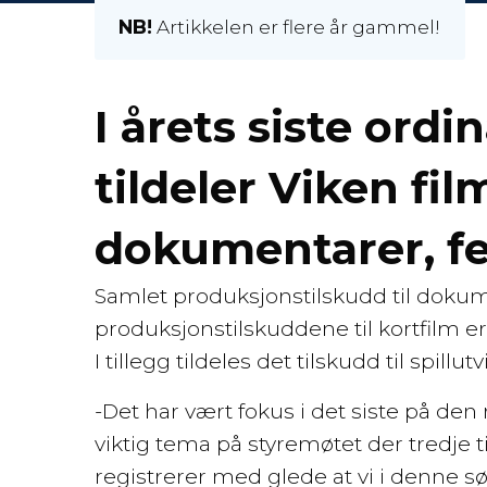
NB!
Artikkelen er flere år gammel!
I årets siste ord
tildeler Viken fil
dokumentarer, fem
Samlet produksjonstilskudd til doku
produksjonstilskuddene til kortfilm er
I tillegg tildeles det tilskudd til spill
-Det har vært fokus i det siste på den
viktig tema på styremøtet der tredje 
registrerer med glede at vi i denne s